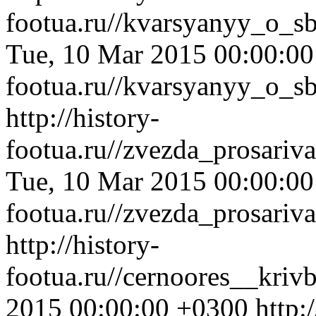
footua.ru//kvarsyanyy_o_s
Tue, 10 Mar 2015 00:00:0
footua.ru//kvarsyanyy_o_s
http://history-
footua.ru//zvezda_prosariv
Tue, 10 Mar 2015 00:00:0
footua.ru//zvezda_prosariv
http://history-
footua.ru//cernoores__kri
2015 00:00:00 +0300
http: