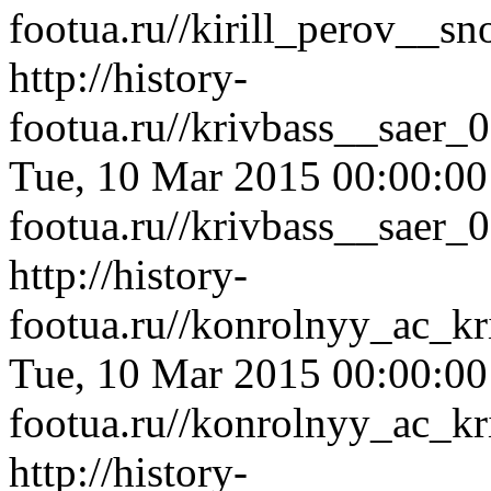
footua.ru//kirill_perov__s
http://history-
footua.ru//krivbass__saer
Tue, 10 Mar 2015 00:00:0
footua.ru//krivbass__saer
http://history-
footua.ru//konrolnyy_ac_k
Tue, 10 Mar 2015 00:00:0
footua.ru//konrolnyy_ac_k
http://history-