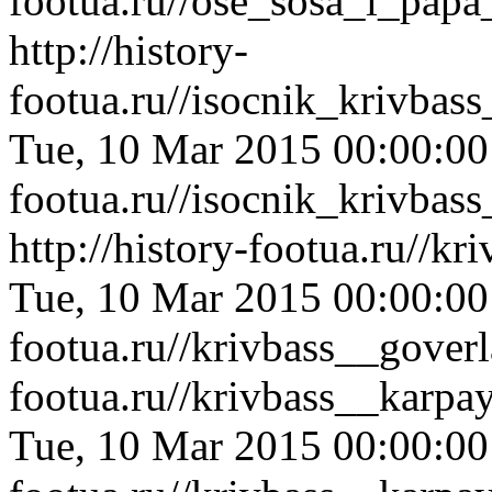
footua.ru//ose_sosa_i_pap
http://history-
footua.ru//isocnik_krivbas
Tue, 10 Mar 2015 00:00:0
footua.ru//isocnik_krivbas
http://history-footua.ru//k
Tue, 10 Mar 2015 00:00:0
footua.ru//krivbass__gover
footua.ru//krivbass__kar
Tue, 10 Mar 2015 00:00:0