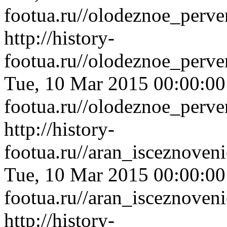
footua.ru//olodeznoe_perv
http://history-
footua.ru//olodeznoe_perve
Tue, 10 Mar 2015 00:00:0
footua.ru//olodeznoe_perve
http://history-
footua.ru//aran_isceznove
Tue, 10 Mar 2015 00:00:0
footua.ru//aran_isceznove
http://history-