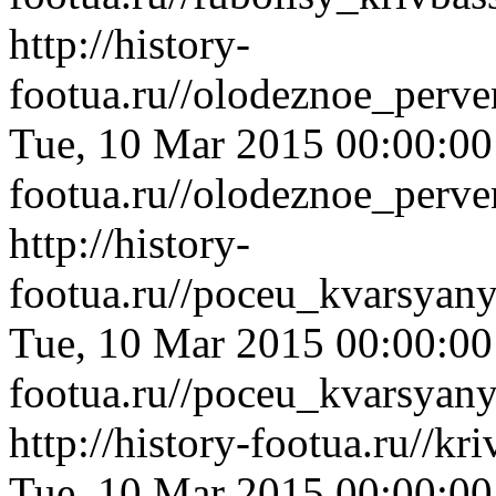
http://history-
footua.ru//olodeznoe_perv
Tue, 10 Mar 2015 00:00:0
footua.ru//olodeznoe_perv
http://history-
footua.ru//poceu_kvarsyan
Tue, 10 Mar 2015 00:00:0
footua.ru//poceu_kvarsyan
http://history-footua.ru//
Tue, 10 Mar 2015 00:00:0