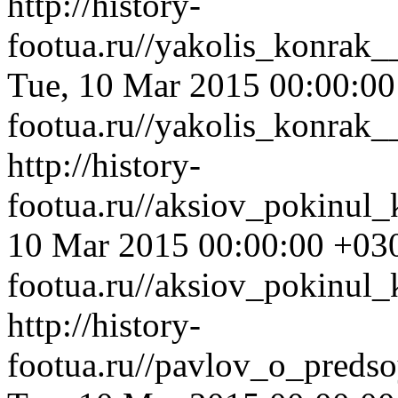
http://history-
footua.ru//yakolis_konrak
Tue, 10 Mar 2015 00:00:0
footua.ru//yakolis_konrak
http://history-
footua.ru//aksiov_pokinul_
10 Mar 2015 00:00:00 +03
footua.ru//aksiov_pokinul_
http://history-
footua.ru//pavlov_o_preds