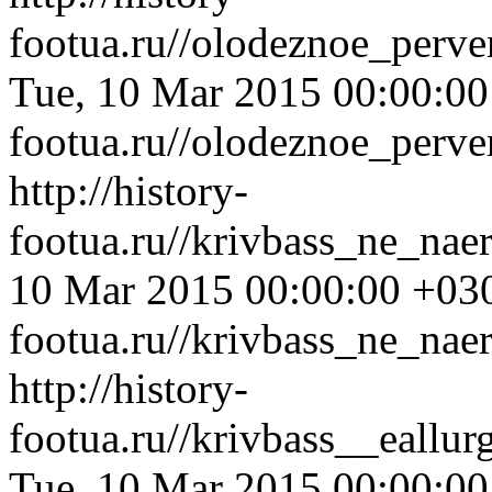
footua.ru//olodeznoe_perv
Tue, 10 Mar 2015 00:00:0
footua.ru//olodeznoe_perv
http://history-
footua.ru//krivbass_ne_nae
10 Mar 2015 00:00:00 +03
footua.ru//krivbass_ne_nae
http://history-
footua.ru//krivbass__eall
Tue, 10 Mar 2015 00:00:0