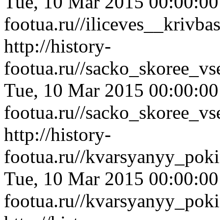
Tue, 10 Mar 2015 00:00:0
footua.ru//iliceves__kriv
http://history-
footua.ru//sacko_skoree_v
Tue, 10 Mar 2015 00:00:0
footua.ru//sacko_skoree_v
http://history-
footua.ru//kvarsyanyy_poki
Tue, 10 Mar 2015 00:00:0
footua.ru//kvarsyanyy_poki