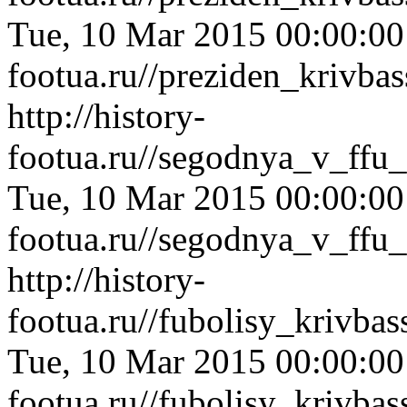
Tue, 10 Mar 2015 00:00:0
footua.ru//preziden_krivba
http://history-
footua.ru//segodnya_v_ffu
Tue, 10 Mar 2015 00:00:0
footua.ru//segodnya_v_ffu
http://history-
footua.ru//fubolisy_krivb
Tue, 10 Mar 2015 00:00:0
footua.ru//fubolisy_krivb