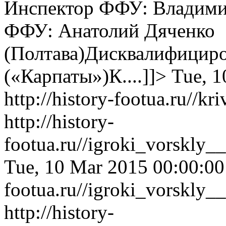
Инспектор ФФУ: Владимир
ФФУ: Анатолий Дяченко
(Полтава)Дисквалифицир
(«Карпаты»)К....]]>
Tue, 1
http://history-footua.ru//k
http://history-
footua.ru//igroki_vorskly
Tue, 10 Mar 2015 00:00:0
footua.ru//igroki_vorskly
http://history-