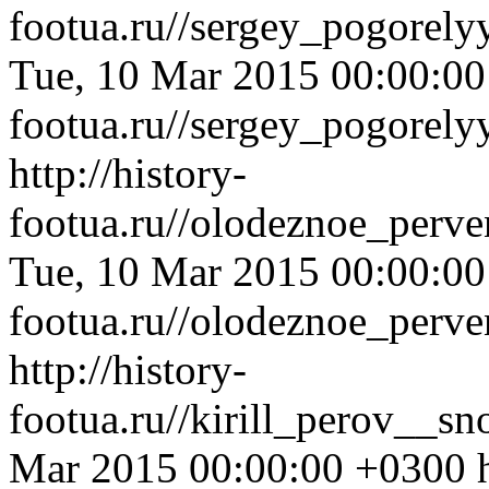
footua.ru//sergey_pogorel
Tue, 10 Mar 2015 00:00:0
footua.ru//sergey_pogorel
http://history-
footua.ru//olodeznoe_perv
Tue, 10 Mar 2015 00:00:0
footua.ru//olodeznoe_perv
http://history-
footua.ru//kirill_perov__s
Mar 2015 00:00:00 +0300