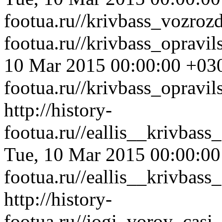
footua.ru//krivbass_vozro
footua.ru//krivbass_opravi
10 Mar 2015 00:00:00 +03
footua.ru//krivbass_opravi
http://history-
footua.ru//eallis__krivbas
Tue, 10 Mar 2015 00:00:0
footua.ru//eallis__krivbas
http://history-
footua.ru//iogi_voroy_cas