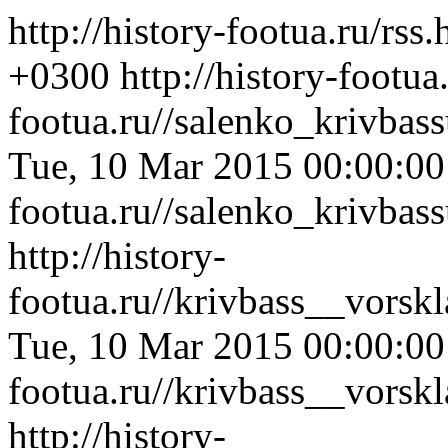
http://history-footua.ru/rss
+0300
http://history-footua
footua.ru//salenko_krivba
Tue, 10 Mar 2015 00:00:0
footua.ru//salenko_krivba
http://history-
footua.ru//krivbass__vorsk
Tue, 10 Mar 2015 00:00:0
footua.ru//krivbass__vorsk
http://history-