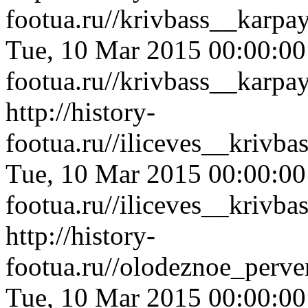
footua.ru//krivbass__karp
Tue, 10 Mar 2015 00:00:0
footua.ru//krivbass__karp
http://history-
footua.ru//iliceves__krivb
Tue, 10 Mar 2015 00:00:0
footua.ru//iliceves__krivb
http://history-
footua.ru//olodeznoe_perv
Tue, 10 Mar 2015 00:00:0