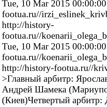
Tue, 10 Mar 2015 00:00:0
footua.ru//irzi_eslinek_kr
http://history-
footua.ru//koenarii_olega_
Tue, 10 Mar 2015 00:00:0
footua.ru//koenarii_olega_
http://history-footua.ru//k
>Главный арбитр: Яросла
Андрей Шамека (Мариупо
(Киев)Четвертый арбитр: