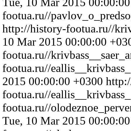
Tue, 10 Mar 2015 00:00:0
footua.ru//pavlov_o_preds
http://history-footua.ru//k
10 Mar 2015 00:00:00 +03
footua.ru//krivbass__saer_
footua.ru//eallis__krivbas
2015 00:00:00 +0300
http:
footua.ru//eallis__krivbass
footua.ru//olodeznoe_perv
Tue, 10 Mar 2015 00:00:0