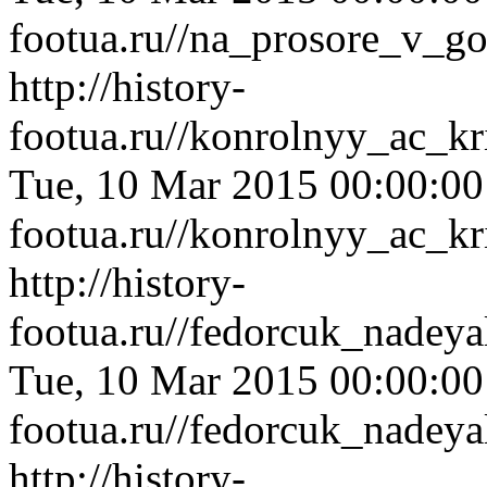
footua.ru//na_prosore_v_g
http://history-
footua.ru//konrolnyy_ac_k
Tue, 10 Mar 2015 00:00:0
footua.ru//konrolnyy_ac_k
http://history-
footua.ru//fedorcuk_nadey
Tue, 10 Mar 2015 00:00:0
footua.ru//fedorcuk_nadey
http://history-