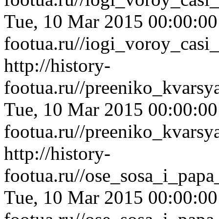
Tue, 10 Mar 2015 00:00:0
footua.ru//iogi_voroy_cas
http://history-
footua.ru//preeniko_kvars
Tue, 10 Mar 2015 00:00:0
footua.ru//preeniko_kvars
http://history-
footua.ru//ose_sosa_i_pap
Tue, 10 Mar 2015 00:00:0