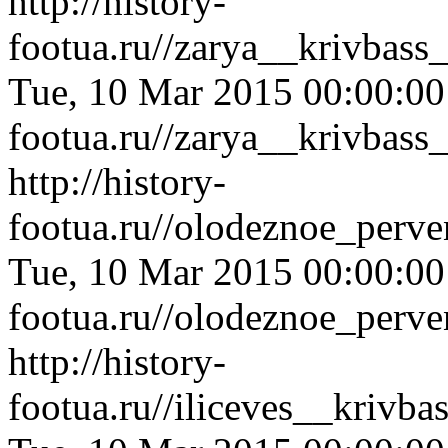
http://history-
footua.ru//zarya__krivbas
Tue, 10 Mar 2015 00:00:0
footua.ru//zarya__krivbas
http://history-
footua.ru//olodeznoe_perv
Tue, 10 Mar 2015 00:00:0
footua.ru//olodeznoe_perv
http://history-
footua.ru//iliceves__kriv