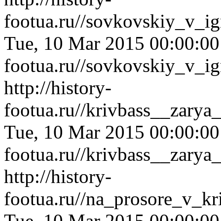
footua.ru//sovkovskiy_v_ig
Tue, 10 Mar 2015 00:00:0
footua.ru//sovkovskiy_v_ig
http://history-
footua.ru//krivbass__zary
Tue, 10 Mar 2015 00:00:0
footua.ru//krivbass__zary
http://history-
footua.ru//na_prosore_v_kr
Tue, 10 Mar 2015 00:00:0