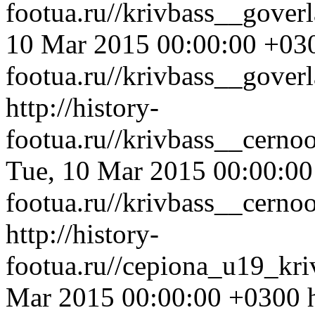
footua.ru//krivbass__gove
10 Mar 2015 00:00:00 +03
footua.ru//krivbass__gover
http://history-
footua.ru//krivbass__cern
Tue, 10 Mar 2015 00:00:0
footua.ru//krivbass__cern
http://history-
footua.ru//cepiona_u19_kr
Mar 2015 00:00:00 +0300