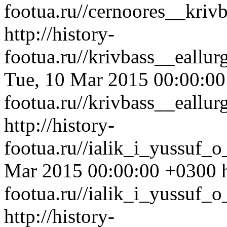
footua.ru//cernoores__kriv
http://history-
footua.ru//krivbass__eallu
Tue, 10 Mar 2015 00:00:0
footua.ru//krivbass__eallu
http://history-
footua.ru//ialik_i_yussuf_
Mar 2015 00:00:00 +0300
footua.ru//ialik_i_yussuf_
http://history-