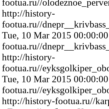
footua.ru//olodeznoe_perv
http://history-
footua.ru//dnepr__krivbas
Tue, 10 Mar 2015 00:00:0
footua.ru//dnepr__krivbas
http://history-
footua.ru//eyksgolkiper_ob
Tue, 10 Mar 2015 00:00:0
footua.ru//eyksgolkiper_ob
http://history-footua.ru//k