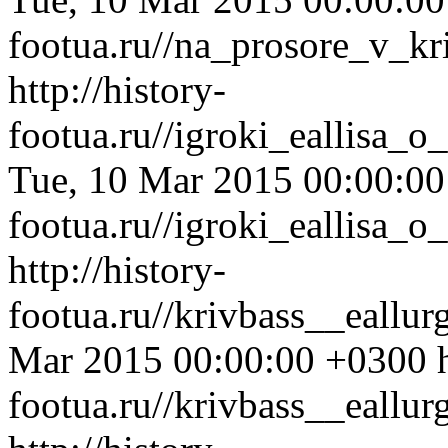
footua.ru//na_prosore_v_kr
http://history-
footua.ru//igroki_eallisa_
Tue, 10 Mar 2015 00:00:0
footua.ru//igroki_eallisa_
http://history-
footua.ru//krivbass__eall
Mar 2015 00:00:00 +0300
footua.ru//krivbass__eallu