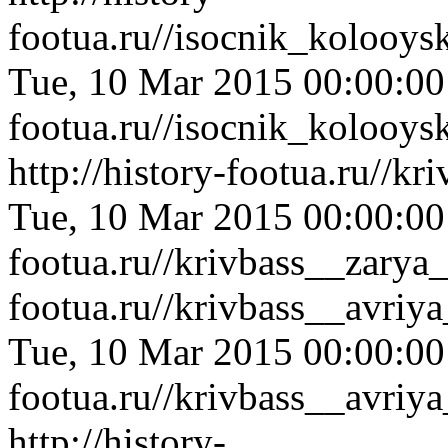
footua.ru//isocnik_kolooy
Tue, 10 Mar 2015 00:00:0
footua.ru//isocnik_kolooy
http://history-footua.ru//k
Tue, 10 Mar 2015 00:00:0
footua.ru//krivbass__zarya
footua.ru//krivbass__avri
Tue, 10 Mar 2015 00:00:0
footua.ru//krivbass__avri
http://history-