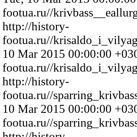
footua.ru//krivbass__eall
http://history-
footua.ru//krisaldo_i_vily
10 Mar 2015 00:00:00 +03
footua.ru//krisaldo_i_vily
http://history-
footua.ru//sparring_krivb
10 Mar 2015 00:00:00 +03
footua.ru//sparring_krivba
http://history-