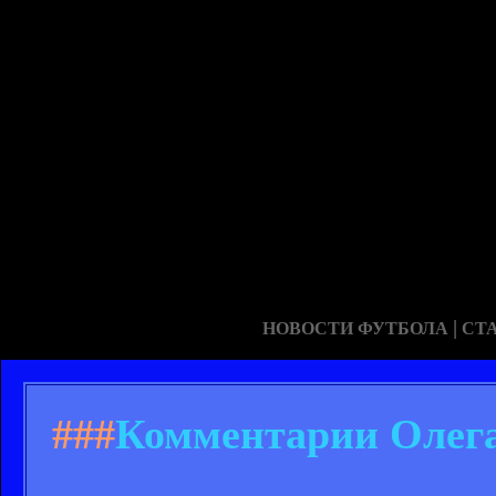
|
НОВОСТИ ФУТБОЛА
СТ
###
Комментарии Олега