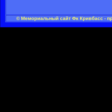
© Мемориальный сайт Фк Кривбасс - п