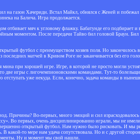
ил на газон Хачериди. Встал Майкл, обнялся с Женей и побежал
инека на Балича. Игра продолжается.
дом отбивает мяч к угловому флажку. Бабатунде его подбирает и 
бойным моментом. После передачи Тайво бил головой Браун. Бил 
рытый футбол с преимуществом хозяев поля. Но закончилось вс
последних матчей в Кривом Роге не заканчивается без его голов
 мина при хорошей игре. Игре, в которой не просто могли устоя
, это две игры с лигочемпионовскими командами. Тут-то болельщи
о отступать уже некуда. Если, конечно, задача команды в нынеш
риод. Причины? Во-первых, много эмоций и сил израсходовалось
ссу». Во первых, очень дисциплинированно играли, мы не имели
совершенно открытый футбол. Нам нужно было рисковать. И мы 
 В какой-то мере нам удача сопутствовала. Но и с другой сторо
моменты. Ну и момент мы свой нашли.