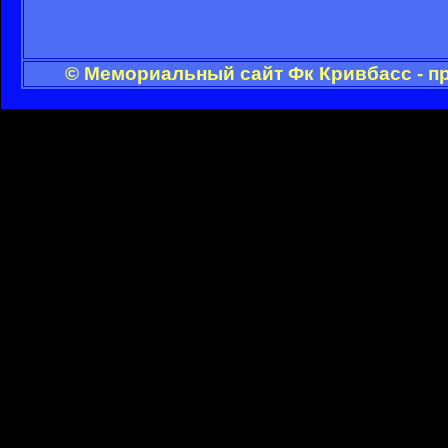
© Мемориальный сайт Фк Кривбасс - п