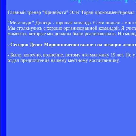
Главный тренер "Кривбасса" Олег Таран прокомментировал 
"Металлург" Донецк - хорошая команда. Сами видели - много
Мы столкнулись с хорошо организованной командой. Я счита
моменты, которые мы должны были реализовывать. Но молодцы
- Сегодня Денис Мирошниченко вышел на позиции левого
- Было, конечно, волнение, потому что мальчику 19 лет. Но 
отдал предпочтение нашему местному воспитаннику.