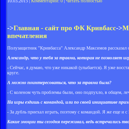
10.03.2015 |
Комментарии: 0
|
Читать полностью
->
Главная - сайт про ФК Кривбасс
->
М
впечатления
Полузащитник "Кривбасса" Александр Максимов рассказал 
Александр, что у тебя за травма, которая не позволяет и
- Сейчас, я думаю, что уже никакой (улыбается). Я уже восст
круге.
А можно поинтересоваться, что за травма была?
- С коленом чуть проблемы были, оно подпухло, в общем, леч
На игры ездишь с командой, или по своей инициативе при
- За дубль приехал играть, поэтому с командой. Я же еще и с
Какие эмоции ты сегодня переживал, ведь встречались т