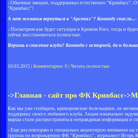
- Обычные эмоции, поддерживал естественно "Кривбасс". От 
"Кривбасс"!
А нет желания вернуться в "Арсенал"? Команду спасли...-
- Посмотрим как будет ситуация в Кривом Роге, тогда и будет
сейчас восстановиться полностью.
Веришь в спасение клуба? Команда с историей, да и больш
10.03.2015 |
Комментарии: 0
|
Читать полностью
->
Главная - сайт про ФК Кривбасс
->
М
Как мы уже сообщали, криворожские болельщики, не желающ
поддержку своего любимого клуба. Акция изначально задумы
марша стали распространяться неправдивая информация и спл
- Еще раз повторяю и специально акцентирую внимание на т
группы по возрождению ФК "Кривбасс", журналист Игорь Квоч