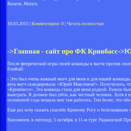
Валеев, Матич,
10.03.2015 |
Комментарии: 0
|
Читать полностью
->
Главная - сайт про ФК Кривбасс
->
Ю
После феерической игры своей команды в матче против св
Football:
- Это был очень важный матч для меня и для нашей команды
весь матч скандировала: «Юрий Максимов!». Получилось, что 
«Кривбассе». Эта команда стала для меня родной. Разное бы
выиграть. Я должен был уйти, как честный человек. Хотя я не
половиной года мешала мне там работать. Тем более, что об
Еще раз хочу сказать спасибо Кривому Рогу и болельщикам «К
Напомним, в пятницу, 5 октября, в 11-м туре Украинской П