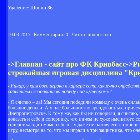
Удаление: Шопин 86
10.03.2015 |
Комментарии: 0
|
Читать полностью
->
Главная - сайт про ФК Кривбасс
->
Р
строжайшая игровая дисциплина "Кр
- Ринар, у каждого игрока в карьере есть какие-то опред
событием сегодняшнюю победу над «Днепром»?
- Я считаю – да! Мы сегодня победили команду с очень силь
большие деньги. А у нас большинство арендованных, причем
Днепропетровске. К тому же, как бы ни говорили, я считаю, ч
доказать и себе и сопернику, что ничем не хуже именитого со
соперника один момент был – я даже не назову его стопроц
игру, несмотря на то, что мы играли в три защитника, что о