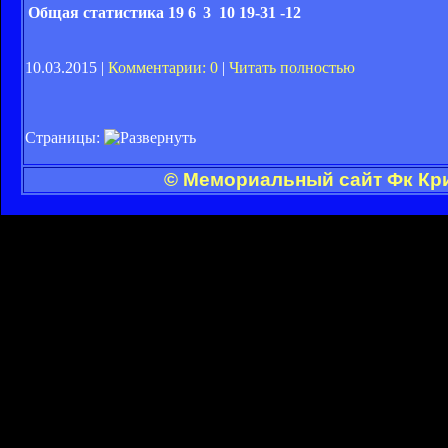
Общая статистика
19
6
3
10
19-31
-12
10.03.2015 |
Комментарии: 0
|
Читать полностью
Страницы:
© Мемориальный сайт Фк Кри