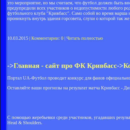
это мероприятие, но мы считаем, что футбол должен быть в
предупредили всех участников о недопустимости любого ро
футбольного клуба "Кривбасс". Само собой во время марша 
проникнуть внутрь здания горсовета, слухи о которой так ж
10.03.2015 |
Комментарии: 0
|
Читать полностью
->
Главная - сайт про ФК Кривбасс
->
К
Портал UA-Футбол проводит конкурс для фанов официальн
Оставляйте ваши прогнозы на результат матча Кривбасс - Дин
С помощью жеребьевки среди участников, угадавших резуль
Head & Shoulders.