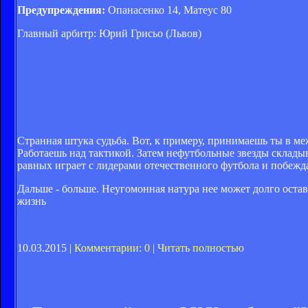
Предупреждения:
Опанасенко 14, Матеус 80
Главный арбитр: Юрий Грисьо (Львов)
Странная штука судьба. Вот, к примеру, принимаешь ты в ме
Работаешь над тактикой. Затем нефутбольные звезды складыва
равных играет с лидерами отечественного футбола и побежд
Дальше - больше. Неугомонная натура нее может долго остав
жизнь
10.03.2015 |
Комментарии: 0
|
Читать полностью