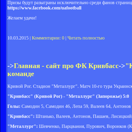
Призы будут разыграны исключительно среди фанов стран
https://www.facebook.com/uafootball
Желаем удачи!
10.03.2015 |
Комментарии: 0
|
Читать полностью
->
Главная - сайт про ФК Кривбасс
->
"К
команде
Кривой Рог. Стадион "Металлург". Матч 10-го тура Украинс
"Кривбасс" (Кривой Рог) - "Металлург" (Запорожье) 5:0
Голы:
Самодин 5, Самодин 46, Лепа 59, Валеев 64, Антонов
"Кривбасс":
Штанько, Валеев, Антонов, Пашаев, Лисицкий, 
"Металлург":
Шевченко, Парцвания, Пурович, Воронков (Ка