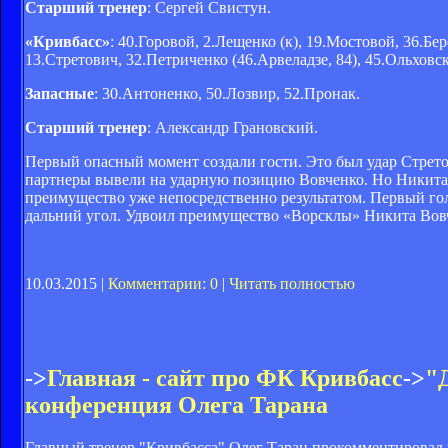
Старший тренер
: Сергей Свистун.
«Кривбасс»
: 40.Горовой, 2.Лещенко (к), 19.Мостовой, 36.Бе
13.Стретович, 32.Петриченко (46.Арвеладзе, 84), 45.Ольховс
Запасные
: 30.Антоненко, 50.Лозвир, 52.Пронак.
Старший тренер
: Александр Грановский.
Первый опасный момент создали гости. Это был удар Стретов
партнеры вывели на ударную позицию Вовченко. Но Никита н
преимущество уже непосредственно результатом. Первый гол
дальний угол. Удвоил преимущество «Ворсклы» Никита Вовч
10.03.2015 |
Комментарии: 0
|
Читать полностью
->
Главная - сайт про ФК Кривбасс
->
"Д
конференция Олега Тарана
Главный тренер "Кривбасса" Олег Таран прокомментировал 