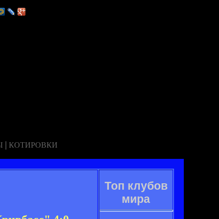
|
Ы
КОТИРОВКИ
Топ клубов
мира