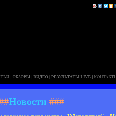
|
|
|
|
АТЬИ
ОБЗОРЫ
ВИДЕО
РЕЗУЛЬТАТЫ LIVE
КОНТАКТ
##
Новости
###