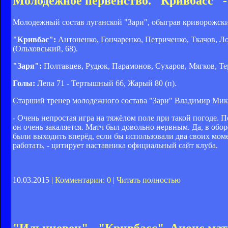
Молодежное первенство. "Кривбасс" -
Молодежный состав луганской "Зари", обыграв криворожский
"Кривбас":
Антоненко, Гончаренко, Петриченко, Ткачов, Ло
(Ольховський, 68).
"Заря":
Полтавцев, Рудюк, Парамонов, Сухаров, Мягков, Те
Голы:
Лепа 71 - Тертышный 66, Жарый 80 (п).
Старший тренер молодежного состава "Зари" Владимир Мик
- Очень непростая игра на тяжёлом поле при такой погоде. П
он очень закаляется. Матч был довольно нервным. Да, в обор
были выходить вперёд, если бы использовали два своих мом
работать, - цитирует наставника официальный сайт клуба.
10.03.2015 |
Комментарии: 0
|
Читать полностью
"Ильичевец" - "Кривбасс". Анонс ма