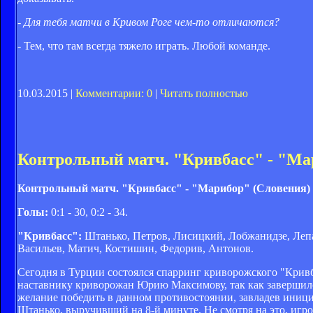
- Для тебя матчи в Кривом Роге чем-то отличаются?
- Тем, что там всегда тяжело играть. Любой команде.
10.03.2015 |
Комментарии: 0
|
Читать полностью
Контрольный матч. "Кривбасс" - "Мар
Контрольный матч. "Кривбасс" - "Марибор" (Словения) -
Голы:
0:1 - 30, 0:2 - 34.
"Кривбасс":
Штанько, Петров, Лисицкий, Лобжанидзе, Лепа
Васильев, Матич, Костишин, Федорив, Антонов.
Сегодня в Турции состоялся спарринг криворожского "Крив
наставнику криворожан Юрию Максимову, так как завершилс
желание победить в данном противостоянии, завладев инициа
Штанько, выручивший на 8-й минуте. Не смотря на это, игр