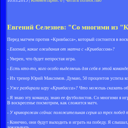
10.03.2015 |
Комментарии: 0
|
Читать полностью
Евгений Селезнев: "Со многими из "К
Перед матчем против «Кривбасса», который состоится в вос
- Евгений, какие ожидания от матча с «Кривбассом»?
- Уверен, что будет непростая игра.
- Есть кто-то, кого особо выделяешь для себя в этой команд
- Их тренер Юрий Максимов. Думаю, 50 процентов успеха к
- Уже разбирали игру «Кривбасса»? Что можешь сказать об
- Я знаю эту команду, знаю ее футболистов. Со многими я и
В воскресенье посмотрим, как сложится матч.
- У криворожан сейчас положительная серия из трех побед
- Конечно, они будут выходить и играть на победу. Я слышал
доказывать.