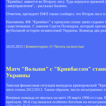
"Кривбасс заявится во Вторую лигу. Туда вернулся прежний 
самоуправления", - рассказал Бальчос.
Отметим, президент ПФЛ также сообщил, что Вторая лига пл
Напомним, ФК "Кривбасс" в прошлом сезоне занял седьмое м
существование. С
именем Сергея Полищука, который причаст
футбольной истории независимой Украины. Команда два раз
10.03.2015 |
Комментарии: 0
|
Читать полностью
Матч "Волыни" с "Кривбассом" стан
Украины
Тяжелая финансовая ситуация вынудила криворожский "Кривб
лиги сезона 2012/2013. Таким образом, число несыгранных 
Впервые команда не явилась на матч 18 марта 1996-го года.
приехали. 96-й год оказался особенно богатым на несыгранны