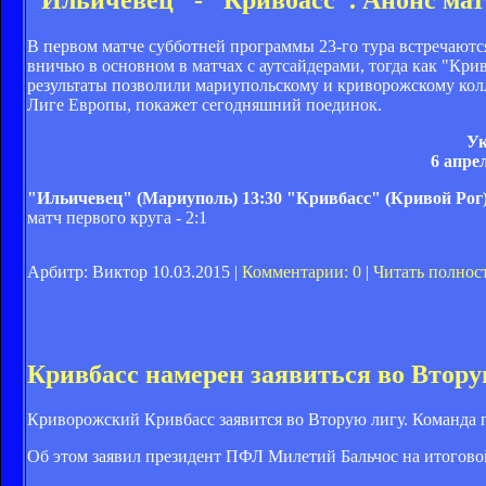
В первом матче субботней программы 23-го тура встречаютс
вничью в основном в матчах с аутсайдерами, тогда как "Кр
результаты позволили мариупольскому и криворожскому колл
Лиге Европы, покажет сегодняшний поединок.
Ук
6 апре
"Ильичевец" (Мариуполь)
13:30
"Кривбасс" (Кривой Рог
матч первого круга - 2:1
Арбитр: Виктор
10.03.2015 |
Комментарии: 0
|
Читать полнос
Кривбасс намерен заявиться во Втору
Криворожский Кривбасс заявится во Вторую лигу. Команда по
Об этом заявил президент ПФЛ Милетий Бальчос на итоговой