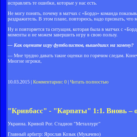
исправлять те ошибки, которые у нас есть.
Не могу понять, почему в матчах с «Бордо» команда показыв
раздражитель. В этом плане, повторюсь, надо признать, чт
Ну и повторяется та ситуация, которая была в матчах с «Бор
моменты и не можем завершить игру в свою пользу.
— Как оцените игру футболистов, вышедших на замену?
— Мне трудно давать такие оценки по горячим следам. Конеч
Многие игроки,
10.03.2015 |
Комментарии: 0
|
Читать полностью
"Кривбасс" - "Карпаты" 1:1. Вновь – 
Украина. Кривой Рог. Стадион "Металлург"
Главный арбитр: Ярослав Козык (Мукачево)