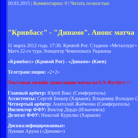
10.03.2015 |
Комментарии: 0
|
Читать полностью
"Кривбасс" - "Динамо". Анонс матча
11 марта 2012 года. 17:30. Кривой Рог. Стадион «Металлург»
Матч 22-го тура Эпицентр Чемпионата Украины
«Кривбасс» (Кривой Рог) - «Динамо» (Киев)
Телетрансляция:
«2+2»
Текстовая онлайн-трансляция матча на UA-Футбол >>
Главный арбитр:
Юрий Вакс (Симферополь)
Ассистенты:
Сергей Беккер (Харьков), Владимир Володин (
Четвертый арбитр:
Анатолий Жабченко (Симферополь)
Инспектор ФФУ:
Виктор Дердо (Ильичевск)
Делегат ФФУ:
Николай Курилко (Харьков)
Дисквалифицированные:
Лукман Аруна («Динамо»)