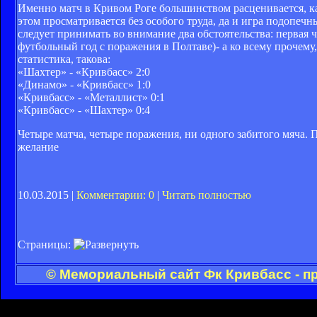
Именно матч в Кривом Роге большинством расценивается, ка
этом просматривается без особого труда, да и игра подопечн
следует принимать во внимание два обстоятельства: первая ча
футбольный год с поражения в Полтаве)- а ко всему прочему
статистика, такова:
«Шахтер» - «Кривбасс» 2:0
«Динамо» - «Кривбасс» 1:0
«Кривбасс» - «Металлист» 0:1
«Кривбасс» - «Шахтер» 0:4
Четыре матча, четыре поражения, ни одного забитого мяча.
желание
10.03.2015 |
Комментарии: 0
|
Читать полностью
Страницы:
© Мемориальный сайт Фк Кривбасс - п