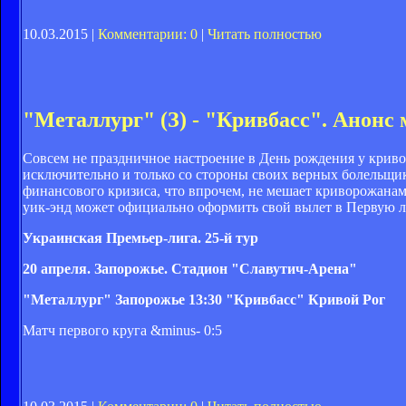
10.03.2015 |
Комментарии: 0
|
Читать полностью
"Металлург" (З) - "Кривбасс". Анонс 
Совсем не праздничное настроение в День рождения у криво
исключительно и только со стороны своих верных болельщи
финансового кризиса, что впрочем, не мешает криворожана
уик-энд может официально оформить свой вылет в Первую л
Украинская Премьер-лига. 25-й тур
20 апреля. Запорожье. Стадион "Славутич-Арена"
"Металлург" Запорожье
13:30
"Кривбасс" Кривой Рог
Матч первого круга &minus- 0:5